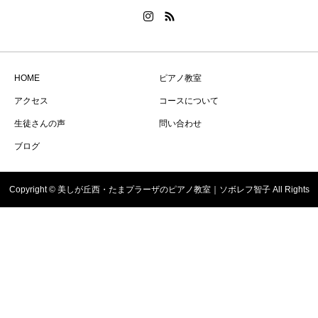
HOME
ピアノ教室
アクセス
コースについて
生徒さんの声
問い合わせ
ブログ
Copyright © 美しが丘西・たまプラーザのピアノ教室｜ソボレフ智子 All Rights
Reserved.
神奈川県音楽講師検索ナビ