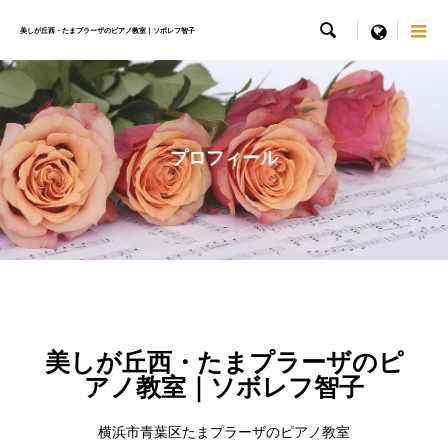

menu
美しが丘西・たまプラーザのピアノ教室｜ソボレフ智子
プロフィール
美しが丘西・たまプラーザのピ
アノ教室｜ソボレフ智子
横浜市青葉区たまプラーザのピアノ教室