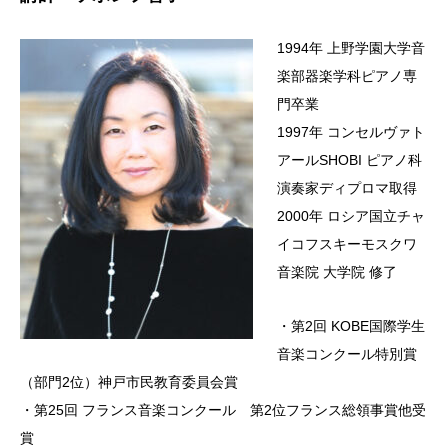
1994年 上野学園大学音
楽部器楽学科ピアノ専
門卒業
1997年 コンセルヴァト
アールSHOBI ピアノ科
演奏家ディプロマ取得
2000年 ロシア国立チャ
イコフスキーモスクワ
音楽院 大学院 修了
・第2回 KOBE国際学生
音楽コンクール特別賞
（部門2位）神戸市民教育委員会賞
・第25回 フランス音楽コンクール 第2位フランス総領事賞他受
賞